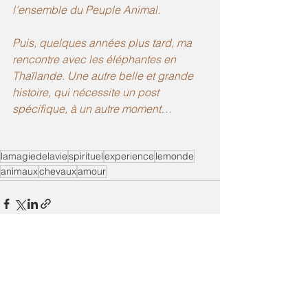
l'ensemble du Peuple Animal.
Puis, quelques années plus tard, ma 
rencontre avec les éléphantes en 
Thaïlande. Une autre belle et grande 
histoire, qui nécessite un post 
spécifique, à un autre moment…
lamagiedelavie
spirituel
experience
lemonde
animaux
chevaux
amour
Voir tout
Posts récents