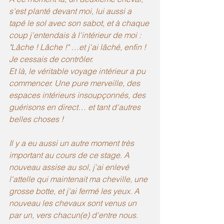
s'est planté devant moi, lui aussi a 
tapé le sol avec son sabot, et à chaque 
coup j'entendais à l'intérieur de moi : 
"Lâche ! Lâche !" …et j'ai lâché, enfin ! 
Je cessais de contrôler.
Et là, le véritable voyage intérieur a pu 
commencer. Une pure merveille, des 
espaces intérieurs insoupçonnés, des 
guérisons en direct… et tant d'autres 
belles choses !
Il y a eu aussi un autre moment très 
important au cours de ce stage. A 
nouveau assise au sol, j'ai enlevé 
l'attelle qui maintenait ma cheville, une 
grosse botte, et j'ai fermé les yeux. A 
nouveau les chevaux sont venus un 
par un, vers chacun(e) d'entre nous.