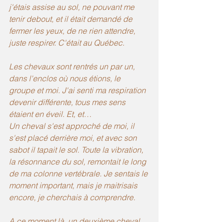
j'étais assise au sol, ne pouvant me 
tenir debout, et il était demandé de 
fermer les yeux, de ne rien attendre, 
juste respirer. C'était au Québec.
Les chevaux sont rentrés un par un, 
dans l'enclos où nous étions, le 
groupe et moi. J'ai senti ma respiration 
devenir différente, tous mes sens 
étaient en éveil. Et, et…
Un cheval s'est approché de moi, il 
s'est placé derrière moi, et avec son 
sabot il tapait le sol. Toute la vibration, 
la résonnance du sol, remontait le long 
de ma colonne vertébrale. Je sentais le 
moment important, mais je maitrisais 
encore, je cherchais à comprendre.
A ce moment là, un deuxième cheval, 