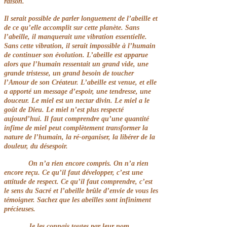
raison.
Il serait possible de parler longuement de l’abeille et
de ce qu’elle accomplit sur cette planète. Sans
l’abeille, il manquerait une vibration essentielle.
Sans cette vibration, il serait impossible à l’humain
de continuer son évolution. L’abeille est apparue
alors que l’humain ressentait un grand vide, une
grande tristesse, un grand besoin de toucher
l’Amour de son Créateur. L’abeille est venue, et elle
a apporté un message d’espoir, une tendresse, une
douceur. Le miel est un nectar divin. Le miel a le
goût de Dieu. Le miel n’est plus respecté
aujourd’hui. Il faut comprendre qu’une quantité
infime de miel peut complètement transformer la
nature de l’humain, la ré-organiser, la libérer de la
douleur, du désespoir.
On n’a rien encore compris. On n’a rien
encore reçu. Ce qu’il faut développer, c’est une
attitude de respect. Ce qu’il faut comprendre, c’est
le sens du Sacré et l’abeille brûle d’envie de vous les
témoigner. Sachez que les abeilles sont infiniment
précieuses.
Je les connais toutes par leur nom.