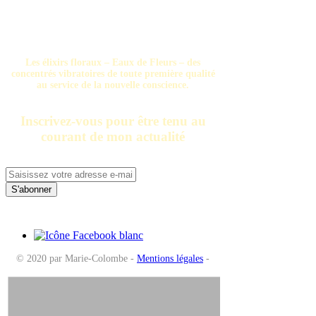
Les élixirs floraux – Eaux de Fleurs – des
concentrés vibratoires de toute première qualité
au service de la nouvelle conscience.
​Inscrivez-vous pour être tenu au
courant de mon actualité
S'abonner
© 2020 par Marie-Colombe -
Mentions légales
-