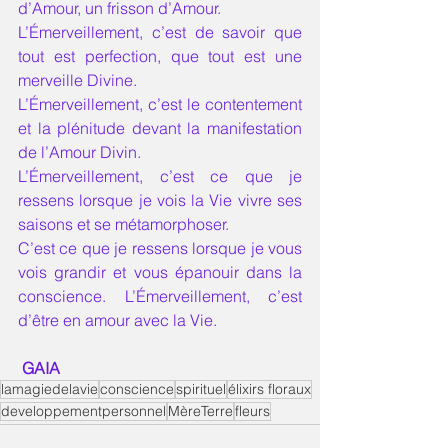
d’Amour, un frisson d’Amour. 
L’Émerveillement, c’est de savoir que 
tout est perfection, que tout est une 
merveille Divine. 
L’Émerveillement, c’est le contentement 
et la plénitude devant la manifestation 
de l’Amour Divin. 
L’Émerveillement, c’est ce que je 
ressens lorsque je vois la Vie vivre ses 
saisons et se métamorphoser. 
C’est ce que je ressens lorsque je vous 
vois grandir et vous épanouir dans la 
conscience. L’Émerveillement, c’est 
d’être en amour avec la Vie.
GAIA
lamagiedelavie
conscience
spirituel
élixirs floraux
developpementpersonnel
MèreTerre
fleurs